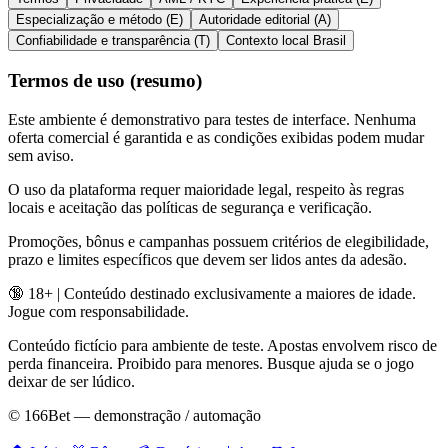
Especialização e método (E)
Autoridade editorial (A)
Confiabilidade e transparência (T)
Contexto local Brasil
Termos de uso (resumo)
Este ambiente é demonstrativo para testes de interface. Nenhuma
oferta comercial é garantida e as condições exibidas podem mudar
sem aviso.
O uso da plataforma requer maioridade legal, respeito às regras
locais e aceitação das políticas de segurança e verificação.
Promoções, bônus e campanhas possuem critérios de elegibilidade,
prazo e limites específicos que devem ser lidos antes da adesão.
🔞 18+ | Conteúdo destinado exclusivamente a maiores de idade.
Jogue com responsabilidade.
Conteúdo fictício para ambiente de teste. Apostas envolvem risco de
perda financeira. Proibido para menores. Busque ajuda se o jogo
deixar de ser lúdico.
© 166Bet — demonstração / automação