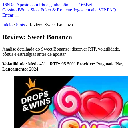
166Bet
Aposte com Pix e ganhe bônus na 166Bet
Cassino
Bônus
Slots
Poker & Roulette
Jogos em alta
VIP
FAQ
Entrar
Início
/
Slots
/
Review: Sweet Bonanza
Review: Sweet Bonanza
Análise detalhada do Sweet Bonanza: discover RTP, volatilidade,
bônus e estratégias antes de apostar.
Volatilidade:
Média-Alta
RTP:
95.50%
Provider:
Pragmatic Play
Lançamento:
2024