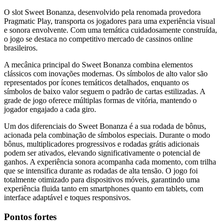
O slot Sweet Bonanza, desenvolvido pela renomada provedora
Pragmatic Play, transporta os jogadores para uma experiência visual
e sonora envolvente. Com uma temática cuidadosamente construída,
o jogo se destaca no competitivo mercado de cassinos online
brasileiros.
A mecânica principal do Sweet Bonanza combina elementos
clássicos com inovações modernas. Os símbolos de alto valor são
representados por ícones temáticos detalhados, enquanto os
símbolos de baixo valor seguem o padrão de cartas estilizadas. A
grade de jogo oferece múltiplas formas de vitória, mantendo o
jogador engajado a cada giro.
Um dos diferenciais do Sweet Bonanza é a sua rodada de bônus,
acionada pela combinação de símbolos especiais. Durante o modo
bônus, multiplicadores progressivos e rodadas grátis adicionais
podem ser ativados, elevando significativamente o potencial de
ganhos. A experiência sonora acompanha cada momento, com trilha
que se intensifica durante as rodadas de alta tensão. O jogo foi
totalmente otimizado para dispositivos móveis, garantindo uma
experiência fluida tanto em smartphones quanto em tablets, com
interface adaptável e toques responsivos.
Pontos fortes