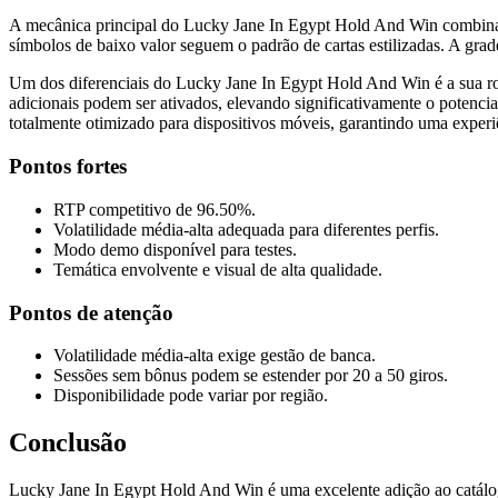
A mecânica principal do Lucky Jane In Egypt Hold And Win combina e
símbolos de baixo valor seguem o padrão de cartas estilizadas. A grad
Um dos diferenciais do Lucky Jane In Egypt Hold And Win é a sua ro
adicionais podem ser ativados, elevando significativamente o potenci
totalmente otimizado para dispositivos móveis, garantindo uma experi
Pontos fortes
RTP competitivo de 96.50%.
Volatilidade média-alta adequada para diferentes perfis.
Modo demo disponível para testes.
Temática envolvente e visual de alta qualidade.
Pontos de atenção
Volatilidade média-alta exige gestão de banca.
Sessões sem bônus podem se estender por 20 a 50 giros.
Disponibilidade pode variar por região.
Conclusão
Lucky Jane In Egypt Hold And Win é uma excelente adição ao catálo