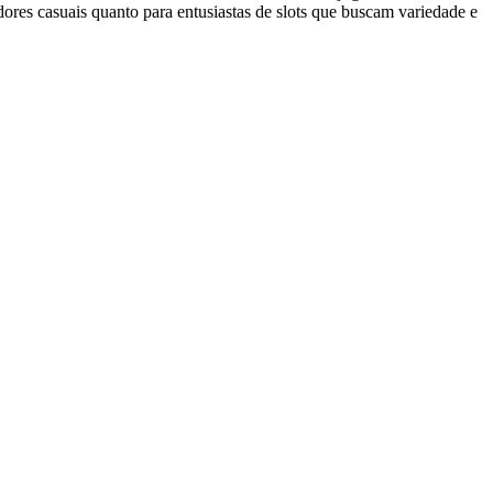
adores casuais quanto para entusiastas de slots que buscam variedade e