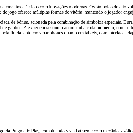
lementos clássicos com inovações modernas. Os símbolos de alto valor
e de jogo oferece múltiplas formas de vitória, mantendo o jogador engaj
dada de bônus, acionada pela combinação de símbolos especiais. Durant
al de ganhos. A experiência sonora acompanha cada momento, com trilha q
ência fluida tanto em smartphones quanto em tablets, com interface ada
go da Pragmatic Play, combinando visual atraente com mecânicas sóli