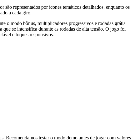
 são representados por ícones temáticos detalhados, enquanto os
ado a cada giro.
e o modo bônus, multiplicadores progressivos e rodadas grátis
ue se intensifica durante as rodadas de alta tensão. O jogo foi
ptável e toques responsivos.
das. Recomendamos testar o modo demo antes de jogar com valores