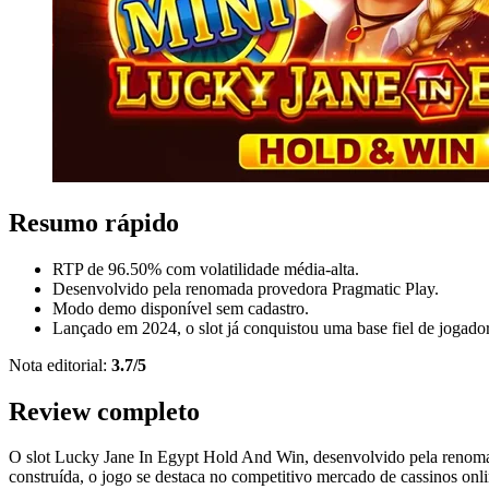
Resumo rápido
RTP de 96.50% com volatilidade média-alta.
Desenvolvido pela renomada provedora Pragmatic Play.
Modo demo disponível sem cadastro.
Lançado em 2024, o slot já conquistou uma base fiel de jogador
Nota editorial:
3.7/5
Review completo
O slot Lucky Jane In Egypt Hold And Win, desenvolvido pela renomad
construída, o jogo se destaca no competitivo mercado de cassinos onlin