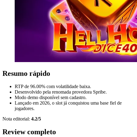
Resumo rápido
RTP de 96.00% com volatilidade baixa.
Desenvolvido pela renomada provedora Spribe.
Modo demo disponível sem cadastro.
Lançado em 2026, o slot já conquistou uma base fiel de
jogadores.
Nota editorial:
4.2/5
Review completo