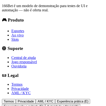
166Bet é um modelo de demonstração para testes de UI e
automação — não é oferta real.
🎮
Produto
Esportes
Ao vivo
Slots
🛟
Suporte
Central de ajuda
Jogo responsável
Ouvidoria
📜
Legal
Termos
Privacidade
AML / KYC
Termos
Privacidade
AML / KYC
Experiência prática (E)