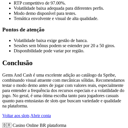
RTP competitivo de 97.00%.
Volatilidade baixa adequada para diferentes perfis.
Modo demo disponível para testes.
Temática envolvente e visual de alta qualidade.
Pontos de atenção
Volatilidade baixa exige gestão de banca.
Sessões sem bônus podem se estender por 20 a 50 giros.
Disponibilidade pode variar por região.
Conclusão
Gems And Cash é uma excelente adição ao catálogo da Spribe,
combinando visual atraente com mecânicas sólidas. Recomendamos
testar o modo demo antes de jogar com valores reais, especialmente
para entender a frequência dos recursos especiais e a volatilidade do
jogo. No geral, é uma ótima escolha tanto para jogadores casuais
quanto para entusiastas de slots que buscam variedade e qualidade
na plataforma.
Voltar aos slots
Abrir conta
🇧🇷 Casino Online BR plataforma