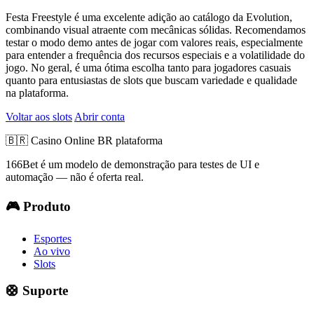
Festa Freestyle é uma excelente adição ao catálogo da Evolution,
combinando visual atraente com mecânicas sólidas. Recomendamos
testar o modo demo antes de jogar com valores reais, especialmente
para entender a frequência dos recursos especiais e a volatilidade do
jogo. No geral, é uma ótima escolha tanto para jogadores casuais
quanto para entusiastas de slots que buscam variedade e qualidade
na plataforma.
Voltar aos slots
Abrir conta
🇧🇷 Casino Online BR plataforma
166Bet é um modelo de demonstração para testes de UI e
automação — não é oferta real.
🎮
Produto
Esportes
Ao vivo
Slots
🛟
Suporte