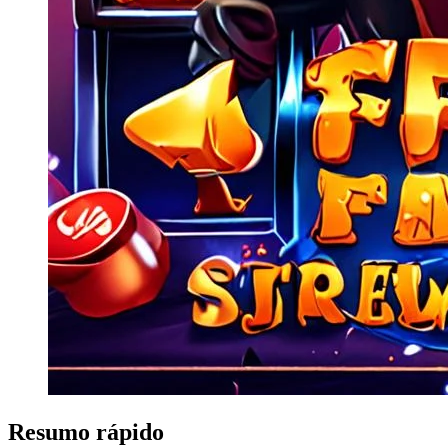
Resumo rápido