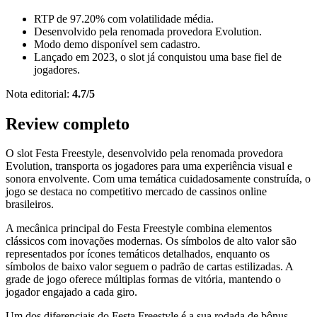
RTP de 97.20% com volatilidade média.
Desenvolvido pela renomada provedora Evolution.
Modo demo disponível sem cadastro.
Lançado em 2023, o slot já conquistou uma base fiel de
jogadores.
Nota editorial:
4.7/5
Review completo
O slot Festa Freestyle, desenvolvido pela renomada provedora
Evolution, transporta os jogadores para uma experiência visual e
sonora envolvente. Com uma temática cuidadosamente construída, o
jogo se destaca no competitivo mercado de cassinos online
brasileiros.
A mecânica principal do Festa Freestyle combina elementos
clássicos com inovações modernas. Os símbolos de alto valor são
representados por ícones temáticos detalhados, enquanto os
símbolos de baixo valor seguem o padrão de cartas estilizadas. A
grade de jogo oferece múltiplas formas de vitória, mantendo o
jogador engajado a cada giro.
Um dos diferenciais do Festa Freestyle é a sua rodada de bônus,